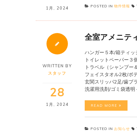
POSTED IN
物件情報
1月
,
2024
全室アメニテ
ハンガー５本/箱ティッ
トイレットペーパー３
WRITTEN BY
トラベル（シャンプー
スタッフ
フェイスタオル2枚/ボ
玄関スリッパ2足/歯ブ
28
洗濯用洗剤/ゴミ袋透明
1月
,
2024
READ MORE
POSTED IN
お知らせ