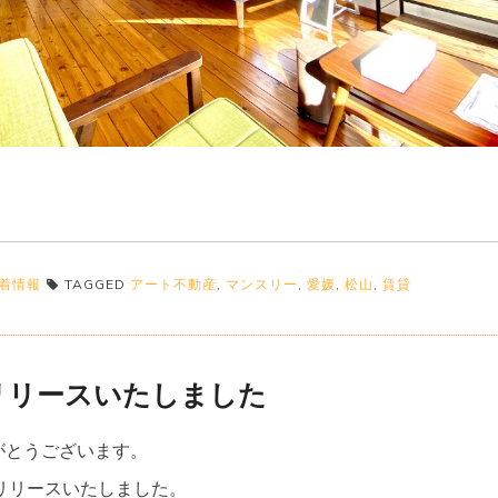
着情報
TAGGED
アート不動産
,
マンスリー
,
愛媛
,
松山
,
賃貸
リリースいたしました
がとうございます。
リリースいたしました。