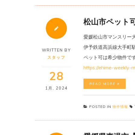
松山市ペット
愛媛松山市マンスリー
伊予鉄道高浜線大手町
WRITTEN BY
ペット可は希少物件で
スタッフ
https://ehime-weekly-
28
READ MORE
1月
,
2024
POSTED IN
物件情報