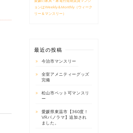
愛媛の家具・家電付短期賃貸マンシ
ョンはWeekly＆Monthly（ウィーク
リー＆マンスリー）
最近の投稿
今治市マンスリー
全室アメニティーグッズ
完備
松山市ペット可マンスリ
ー
愛媛県東温市【360度！
VRパノラマ】追加され
ました。