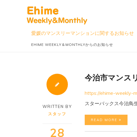
Skip
to
content
愛媛のマンスリーマンションに関するお知らせ
EHIME WEEKLY＆MONTHLYからのお知らせ
今治市マンス
https://ehime-weekly-
スターバックス今治鳥
WRITTEN BY
スタッフ
READ MORE
28